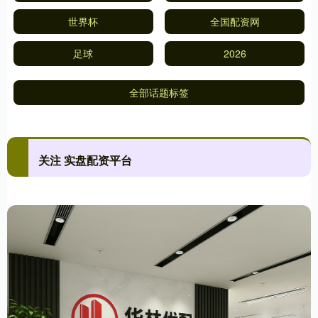
世界杯
全国配资网
足球
2026
全部话题标签
关注 实盘配资平台