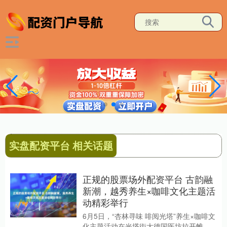
实盘配资平台 相关话题
正规的股票场外配资平台 古韵融
新潮，越秀养生×咖啡文化主题活
动精彩举行
6月5日，“杏林寻味 啡阅光塔”养生×咖啡文
化主题活动在光塔街大德国医坊拉开帷